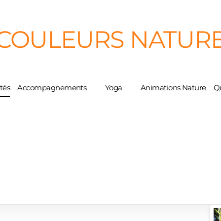
COULEURS NATUR
tés
Accompagnements
Yoga
Animations Nature
Qu