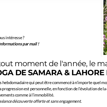
ous intéresse ?
nformations par mail !
tout moment de l'année, le ma
OGA DE SAMARA & LAHORE 
s hebdomadaire qui peut être commencé à n'importe quel mom
a progression est personnelle, en fonction de l'évolution de la
ements comme à l'immobilité.
séance découverte offerte et sans engagement.