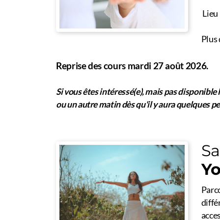
Lieu
Plus
Reprise des cours mardi 27 août 2026.
Si vous êtes intéressé(e), mais pas disponible 
ou un autre matin dès qu'il y aura quelques p
Sa
Yo
Parco
diffé
acces