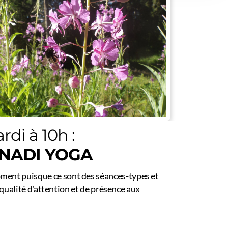
rdi à 10h :
NADI YOGA
ent puisque ce sont des séances-types et
 qualité d'attention et de présence aux