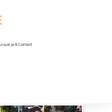
E
i suis-je & Contact