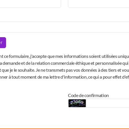
r
t ce formulaire, j'accepte que mes informations soient utilisées uni
a demande et de la relation commerciale éthique et personnalisée qui
t que je le souhaite. Je ne transmets pas vos données à des tiers et v
er à tout moment de ma lettre d'information, ce qui a pour effet d'ef
Code de confirmation