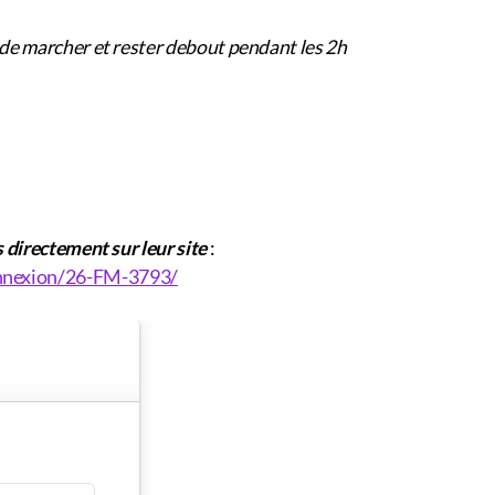
e de marcher et rester debout pendant les 2h
s directement sur leur site
:
onnexion/26-FM-3793/