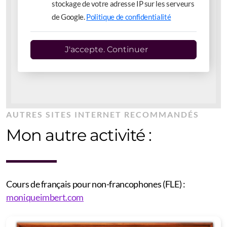
stockage de votre adresse IP sur les serveurs
de Google.
Politique de confidentialité
J'accepte. Continuer
AUTRES SITES INTERNET RECOMMANDÉS
Mon autre activité :
Cours de français pour non-francophones (FLE) :
moniqueimbert.com