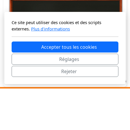
Ce site peut utiliser des cookies et des scripts
externes.
Plus d'informations
Accepter tous les cookies
Réglages
Rejeter
Monique Imbert
Rte du Pré-Petitjean 162
CH-2362 Montfaucon
T. +41 32 857 27 75
Accueil
Mentions légales