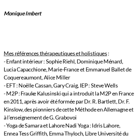
Monique Imbert
Mes références thérapeutiques et holistiques
:
- Enfant intérieur : Sophie Riehl, Dominique Ménard,
Lucia Capacchione, Marie-France et Emmanuel Ballet de
Coquereaumont, Alice Miller
- EFT : Noëlle Cassan, Gary Craig, IEP : Steve Wells
- M2P : Frauke Kalusinski qui a introduit la M2P en France
en 2011, après avoir été formée par Dr. R. Bartlett, Dr. F.
Kinslow, des pionniers de cette Méthode en Allemagne et
à l’enseignement de G. Grabovoi
- Yoga de Samara et Lahore Nadi Yoga : Idris Lahore,
Ennea Tess Griffith, Emma Thyloch, Libre Université du