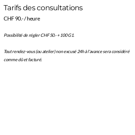
Tarifs des consultations
CHF 90.- / heure
Possibilité de régler CHF 50.- + 100 G1.
Tout rendez-vous (ou atelier) non excusé 24h à l'avance sera considéré
comme dû et facturé.