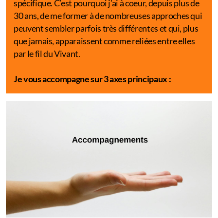
spécifique. C’est pourquoi j’ai à coeur, depuis plus de
30 ans, de me former à de nombreuses approches qui
peuvent sembler parfois très différentes et qui, plus
que jamais, apparaissent comme reliées entre elles
par le fil du Vivant.
Je vous accompagne sur 3 axes principaux :