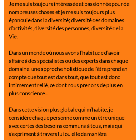
Je me suis toujours intéressée et passionnée pour de
nombreuses choses et je me suis toujours plus
Vidéos de Yoga
épanouie dans la diversité; diversité des domaines
d’activités, diversité des personnes, diversité de la
Vie.
Dans un monde où nous avons l’habitude d’avoir
affaire à des spécialistes ou des experts dans chaque
domaine, une approche holistique de l’être prend en
compte que tout est dans tout, que tout est donc
intimement relié, ce dont nous prenons de plus en
plus conscience...
Dans cette vision plus globale qui m’habite, je
considère chaque personne comme un être unique,
avec certes des besoins communs à tous, mais qui
s’expriment à travers lui ou elle de manière