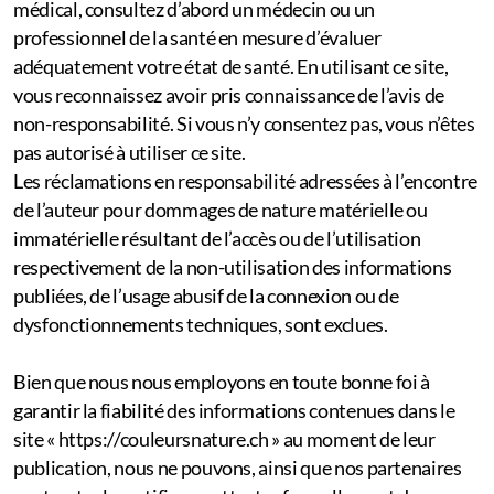
médical, consultez d’abord un médecin ou un
professionnel de la santé en mesure d’évaluer
adéquatement votre état de santé. En utilisant ce site,
vous reconnaissez avoir pris connaissance de l’avis de
non-responsabilité. Si vous n’y consentez pas, vous n’êtes
pas autorisé à utiliser ce site.
Les réclamations en responsabilité adressées à l’encontre
de l’auteur pour dommages de nature matérielle ou
immatérielle résultant de l’accès ou de l’utilisation
respectivement de la non-utilisation des informations
publiées, de l’usage abusif de la connexion ou de
dysfonctionnements techniques, sont exclues.
Bien que nous nous employons en toute bonne foi à
garantir la fiabilité des informations contenues dans le
site « https://couleursnature.ch » au moment de leur
publication, nous ne pouvons, ainsi que nos partenaires