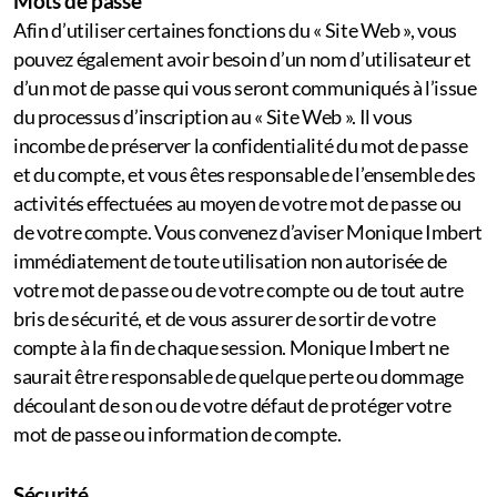
Mots de passe
Afin d’utiliser certaines fonctions du « Site Web », vous
pouvez également avoir besoin d’un nom d’utilisateur et
d’un mot de passe qui vous seront communiqués à l’issue
du processus d’inscription au « Site Web ». Il vous
incombe de préserver la confidentialité du mot de passe
et du compte, et vous êtes responsable de l’ensemble des
activités effectuées au moyen de votre mot de passe ou
de votre compte. Vous convenez d’aviser Monique Imbert
immédiatement de toute utilisation non autorisée de
votre mot de passe ou de votre compte ou de tout autre
bris de sécurité, et de vous assurer de sortir de votre
compte à la fin de chaque session. Monique Imbert ne
saurait être responsable de quelque perte ou dommage
découlant de son ou de votre défaut de protéger votre
mot de passe ou information de compte.
Sécurité