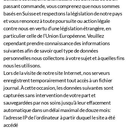
passant commande, vous comprenez que nous sommes
basés en Suisse et respectons la législation de notre pays
et vous renoncez à toute poursuite ou action légale
contre nous en vertu d’une législation étrangère, en
particulier celle de l’Union Européenne. Veuillez
cependant prendre connaissance des informations
suivantes afin de savoir quel type de données
personnelles nous collectons à votre sujet et à quelles fins
nous les utilisons.
Lors de la visite de notre site Internet, nos serveurs
enregistrent temporairement tout accès à un fichier
journal. À cette occasion, les données suivantes sont
capturées sans intervention de votre part et
sauvegardées par nos soins jusqu’à leur effacement
automatique dans un délai maximal de douze mois:
l’adresse IP de l’ordinateur à partir duquel le site a été
accédé