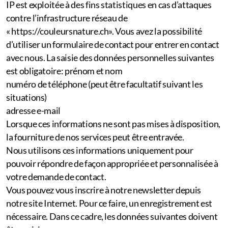
IP est exploitée à des fins statistiques en cas d’attaques
contre l’infrastructure réseau de
« https://couleursnature.ch». Vous avez la possibilité
d’utiliser un formulaire de contact pour entrer en contact
avec nous. La saisie des données personnelles suivantes
est obligatoire: prénom et nom
numéro de téléphone (peut être facultatif suivant les
situations)
adresse e-mail
Lorsque ces informations ne sont pas mises à disposition,
la fourniture de nos services peut être entravée.
Nous utilisons ces informations uniquement pour
pouvoir répondre de façon appropriée et personnalisée à
votre demande de contact.
Vous pouvez vous inscrire à notre newsletter depuis
notre site Internet. Pour ce faire, un enregistrement est
nécessaire. Dans ce cadre, les données suivantes doivent