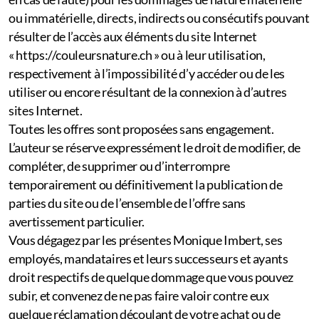
ou immatérielle, directs, indirects ou consécutifs pouvant
résulter de l’accès aux éléments du site Internet
« https://couleursnature.ch » ou à leur utilisation,
respectivement à l’impossibilité d’y accéder ou de les
utiliser ou encore résultant de la connexion à d’autres
sites Internet.
Toutes les offres sont proposées sans engagement.
L’auteur se réserve expressément le droit de modifier, de
compléter, de supprimer ou d’interrompre
temporairement ou définitivement la publication de
parties du site ou de l’ensemble de l’offre sans
avertissement particulier.
Vous dégagez par les présentes Monique Imbert, ses
employés, mandataires et leurs successeurs et ayants
droit respectifs de quelque dommage que vous pouvez
subir, et convenez de ne pas faire valoir contre eux
quelque réclamation découlant de votre achat ou de