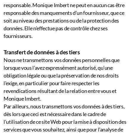
responsable. Monique Imbert ne peut en aucun cas être
responsable des manquements d’un fournisseur, que ce
soit au niveau des prestations ou de la protection des
données. Elle n’effectue pas de contrôle chez ses
fournisseurs.
Transfert de données à des tiers
Nous ne transmettons vos données personnelles que
lorsque vous l’avez expressément autorisé, qu’une
obligation légale ou que la préservation de nos droits
l’exige, en particulier pour faire respecter les
revendications résultant de la relation entre vous et
Monique Imbert.
Par ailleurs, nous transmettons vos données à des tiers,
dès lors que ceci est nécessaire dans le cadre de
l’utilisation de ce site Web pour la mise à disposition des
services que vous souhaitez, ainsi que pour l’analyse de