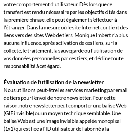
votre comportement d’utilisateur. Dès lors que ce
transfert est rendu nécessaire par les objectifs cités dans
la première phrase, elle peut également s’effectuer à
l’étranger. Dans la mesure où le site Internet contient des
liens vers des sites Web de tiers, Monique Imbert n’a plus
aucune influence, après activation de ces liens, sur la
collecte, le traitement, la sauvegarde ou l’utilisation de
vos données personnelles par ces tiers, et décline toute
responsabilité à cet égard.
Évaluation de l’utilisation de la newsletter
Nous utilisons peut-être les services marketing par email
de tiers pour l’envoi de notre newsletter. Pour cette
raison, notre newsletter peut comporter une balise Web
(GIF invisible) ou un moyen technique semblable. Une
balise Web est une image invisible appelée monopixel
(1x1) qui est liée à l’ID utilisateur de l’abonné à la