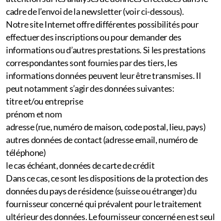
cadre de l’envoi de la newsletter (voir ci-dessous).
Notre site Internet offre différentes possibilités pour
effectuer des inscriptions ou pour demander des
informations ou d’autres prestations. Si les prestations
correspondantes sont fournies par des tiers, les
informations données peuvent leur être transmises. Il
peut notamment s’agir des données suivantes:
titre et/ou entreprise
prénom et nom
adresse (rue, numéro de maison, code postal, lieu, pays)
autres données de contact (adresse email, numéro de
téléphone)
le cas échéant, données de carte de crédit
Dans ce cas, ce sont les dispositions de la protection des
données du pays de résidence (suisse ou étranger) du
fournisseur concerné qui prévalent pour le traitement
ultérieur des données. Le fournisseur concerné en est seul