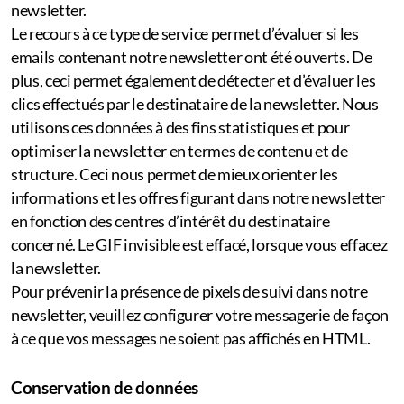
newsletter.
Le recours à ce type de service permet d’évaluer si les
emails contenant notre newsletter ont été ouverts. De
plus, ceci permet également de détecter et d’évaluer les
clics effectués par le destinataire de la newsletter. Nous
utilisons ces données à des fins statistiques et pour
optimiser la newsletter en termes de contenu et de
structure. Ceci nous permet de mieux orienter les
informations et les offres figurant dans notre newsletter
en fonction des centres d’intérêt du destinataire
concerné. Le GIF invisible est effacé, lorsque vous effacez
la newsletter.
Pour prévenir la présence de pixels de suivi dans notre
newsletter, veuillez configurer votre messagerie de façon
à ce que vos messages ne soient pas affichés en HTML.
Conservation de données