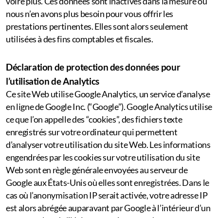
voire plus. Ces données sont inactives dans la mesure où
nous n’en avons plus besoin pour vous offrir les
prestations pertinentes. Elles sont alors seulement
utilisées à des fins comptables et fiscales.
Déclaration de protection des données pour
l’utilisation de Analytics
Ce site Web utilise Google Analytics, un service d’analyse
en ligne de Google Inc. (“Google”). Google Analytics utilise
ce que l’on appelle des “cookies”, des fichiers texte
enregistrés sur votre ordinateur qui permettent
d’analyser votre utilisation du site Web. Les informations
engendrées par les cookies sur votre utilisation du site
Web sont en règle générale envoyées au serveur de
Google aux États-Unis où elles sont enregistrées. Dans le
cas où l’anonymisation IP serait activée, votre adresse IP
est alors abrégée auparavant par Google à l’intérieur d’un