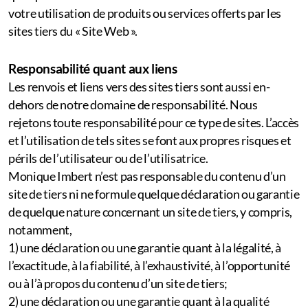
votre utilisation de produits ou services offerts par les
sites tiers du « Site Web ».
Responsabilité quant aux liens
Les renvois et liens vers des sites tiers sont aussi en-
dehors de notre domaine de responsabilité. Nous
rejetons toute responsabilité pour ce type de sites. L’accès
et l’utilisation de tels sites se font aux propres risques et
périls de l’utilisateur ou de l’utilisatrice.
Monique Imbert n’est pas responsable du contenu d’un
site de tiers ni ne formule quelque déclaration ou garantie
de quelque nature concernant un site de tiers, y compris,
notamment,
1) une déclaration ou une garantie quant à la légalité, à
l’exactitude, à la fiabilité, à l’exhaustivité, à l’opportunité
ou à l’à propos du contenu d’un site de tiers;
2) une déclaration ou une garantie quant à la qualité