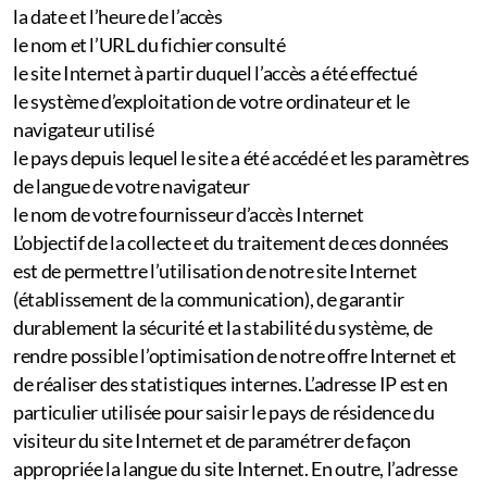
la date et l’heure de l’accès
le nom et l’URL du fichier consulté
le site Internet à partir duquel l’accès a été effectué
le système d’exploitation de votre ordinateur et le
navigateur utilisé
le pays depuis lequel le site a été accédé et les paramètres
de langue de votre navigateur
le nom de votre fournisseur d’accès Internet
L’objectif de la collecte et du traitement de ces données
est de permettre l’utilisation de notre site Internet
(établissement de la communication), de garantir
durablement la sécurité et la stabilité du système, de
rendre possible l’optimisation de notre offre Internet et
de réaliser des statistiques internes. L’adresse IP est en
particulier utilisée pour saisir le pays de résidence du
visiteur du site Internet et de paramétrer de façon
appropriée la langue du site Internet. En outre, l’adresse