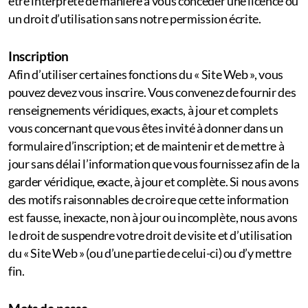
être interprété de manière à vous concéder une licence ou
un droit d’utilisation sans notre permission écrite.
Inscription
Afin d’utiliser certaines fonctions du « Site Web », vous
pouvez devez vous inscrire. Vous convenez de fournir des
renseignements véridiques, exacts, à jour et complets
vous concernant que vous êtes invité à donner dans un
formulaire d’inscription; et de maintenir et de mettre à
jour sans délai l’information que vous fournissez afin de la
garder véridique, exacte, à jour et complète. Si nous avons
des motifs raisonnables de croire que cette information
est fausse, inexacte, non à jour ou incomplète, nous avons
le droit de suspendre votre droit de visite et d’utilisation
du « Site Web » (ou d’une partie de celui-ci) ou d’y mettre
fin.