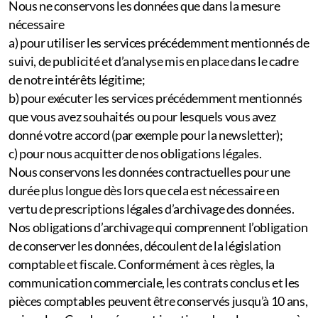
Nous ne conservons les données que dans la mesure
nécessaire
a) pour utiliser les services précédemment mentionnés de
suivi, de publicité et d’analyse mis en place dans le cadre
de notre intérêts légitime;
b) pour exécuter les services précédemment mentionnés
que vous avez souhaités ou pour lesquels vous avez
donné votre accord (par exemple pour la newsletter);
c) pour nous acquitter de nos obligations légales.
Nous conservons les données contractuelles pour une
durée plus longue dès lors que cela est nécessaire en
vertu de prescriptions légales d’archivage des données.
Nos obligations d’archivage qui comprennent l’obligation
de conserver les données, découlent de la législation
comptable et fiscale. Conformément à ces règles, la
communication commerciale, les contrats conclus et les
pièces comptables peuvent être conservés jusqu’à 10 ans,