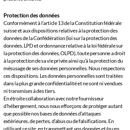
Protection des données
Conformément à l’article 13 de la Constitution fédérale
suisse et aux dispositions relatives à la protection des
données de la Confédération (loi sur la protection des
données, LPD et ordonnance relative à la loi fédérale sur
la protection des données, OLPD), toute personne a droit
à la protection de sa vie privée ainsi qu’à la protection du
mésusage de ses données personnelles. Nous respectons
ces dispositions. Les données personnelles sont traitées
dans la plus grande confidentialité et ne sont ni vendues
ni transmises à des tiers.
En étroite collaboration avec notre fournisseur
d’hébergement, nous nous efforçons de protéger autant
que possible nos bases de données d’attaques
extérieures, de pertes, d’abus ou de falsifications. En
utilisant ce site, en transmettant vos données et/ou en