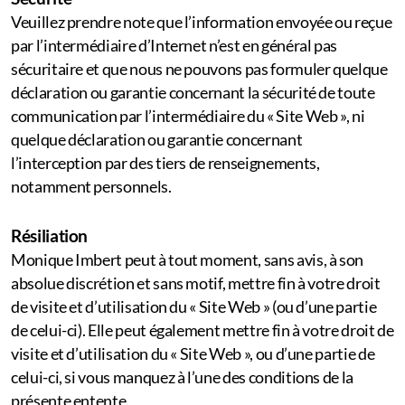
Veuillez prendre note que l’information envoyée ou reçue
par l’intermédiaire d’Internet n’est en général pas
sécuritaire et que nous ne pouvons pas formuler quelque
déclaration ou garantie concernant la sécurité de toute
communication par l’intermédiaire du « Site Web », ni
quelque déclaration ou garantie concernant
l’interception par des tiers de renseignements,
notamment personnels.
Résiliation
Monique Imbert peut à tout moment, sans avis, à son
absolue discrétion et sans motif, mettre fin à votre droit
de visite et d’utilisation du « Site Web » (ou d’une partie
de celui-ci). Elle peut également mettre fin à votre droit de
visite et d’utilisation du « Site Web », ou d’une partie de
celui-ci, si vous manquez à l’une des conditions de la
présente entente.