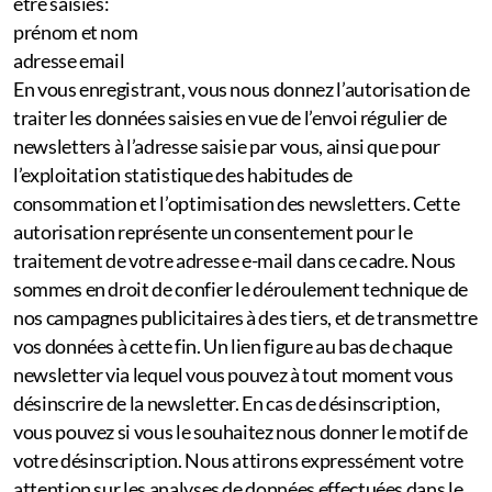
être saisies:
prénom et nom
adresse email
En vous enregistrant, vous nous donnez l’autorisation de
traiter les données saisies en vue de l’envoi régulier de
newsletters à l’adresse saisie par vous, ainsi que pour
l’exploitation statistique des habitudes de
consommation et l’optimisation des newsletters. Cette
autorisation représente un consentement pour le
traitement de votre adresse e-mail dans ce cadre. Nous
sommes en droit de confier le déroulement technique de
nos campagnes publicitaires à des tiers, et de transmettre
vos données à cette fin. Un lien figure au bas de chaque
newsletter via lequel vous pouvez à tout moment vous
désinscrire de la newsletter. En cas de désinscription,
vous pouvez si vous le souhaitez nous donner le motif de
votre désinscription. Nous attirons expressément votre
attention sur les analyses de données effectuées dans le