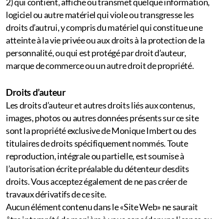
2) qui contient, affiche ou transmet quelque information,
logiciel ou autre matériel qui viole ou transgresse les
droits d’autrui, y compris du matériel qui constitue une
atteinte à la vie privée ou aux droits à la protection de la
personnalité, ou qui est protégé par droit d’auteur,
marque de commerce ou un autre droit de propriété.
Droits d’auteur
Les droits d’auteur et autres droits liés aux contenus,
images, photos ou autres données présents sur ce site
sont la propriété exclusive de Monique Imbert ou des
titulaires de droits spécifiquement nommés. Toute
reproduction, intégrale ou partielle, est soumise à
l’autorisation écrite préalable du détenteur desdits
droits. Vous acceptez également de ne pas créer de
travaux dérivatifs de ce site.
Aucun élément contenu dans le «Site Web» ne saurait