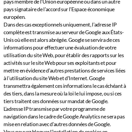
pays membre de l’Union européenne ou dans un autre
pays signataire de l’accord sur l’Espace économique
européen.
Dans des cas exceptionnels uniquement, l’adresse IP
complète est transmise au serveur de Google aux États-
Unis où elle est alors abrégée. Google se servira de ces
informations pour effectuer une évaluation de votre
utilisation du site Web, pour établir des rapports sur les
activités sur le site Web pour ses exploitants et pour
mettre en évidence d’autres prestations de services liées
à l’utilisation du site Web et d’Internet. Google
transmettra également ces informations le cas échéant à
des tiers, dans la mesure où la loi le lui impose, ou si ces
tiers traitent ces données sur mandat de Google.
L’adresse IP transmise par votre programme de
navigation dans le cadre de Google Analytics ne sera pas
mise en relation avec d’autres données de Google.
Vous pouvez bloquer l’installation de cookies en